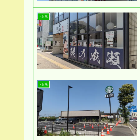
- お店
- お店