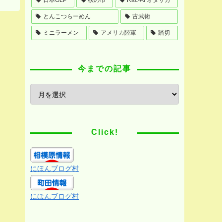
とんこつらーめん
古武術
ミニラーメン
アメリカ陸軍
踏切
今までの記事
Click!
にほんブログ村
にほんブログ村