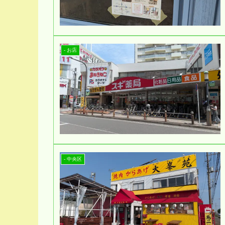
- お店
- 中央区