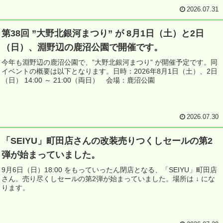
2026.07.31
第38回 ”大野北銀河まつり” が 8月1日（土）と2日
（日）、淵野辺の鹿沼公園で開催です。
今年も淵野辺の鹿沼公園で、”大野北銀河まつり” が開催予定です。同
イベントの概要は以下となります。日時：2026年8月1日（土）、2日
（日） 14:00 ～ 21:00（両日） 会場：鹿沼公園
2026.07.30
「SEIYU」町田店さんの改装売りつくしセールの第2
弾が始まっていました。
9月6日（日）18:00 をもっていったん閉店となる、「SEIYU」町田店
さん。売り尽くしセールの第2弾が始まっていました。場所は ↓ にな
ります。