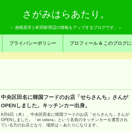
さがみはらあたり。
～ 相模原市と町田駅周辺の情報をアップするブログです。～
プライバシーポリシー
プロフィール & このブログ
中央区田名に韓国フードのお店「せらさんち」さんが
OPENしました。キッチンカー出身。
8月6日（木）、中央区田名に韓国フードのお店「せらさんち」さんが
OPENしました。「et cetera」という名前のキッチンカーを運営され
ている方のお店となり、場所は ↓ あたりになります。