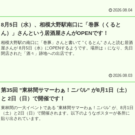
2026.08.04
8月5日（水）、相模大野駅南口に「巻豚（くると
ん）」さんという居酒屋さんがOPENです！
相模大野駅の南口に「巻豚」さんと書いて ”くるとん” さんと読む居酒
屋さんが 8月5日（水）にOPENするようです。場所は ↓ になり、先日
閉店された「酒々」跡地への出店です。
2026.08.03
第35回 ”東林間サマーわぁ！ニバル” が8月1日（土）
と 2日（日）で開催です！
東林間の一大イベントである ”東林間サマーわぁ！ニバル” が、8月1日
（土）と2日（日）で開催されます。以下のようなポスターが各所に
貼り出されています。