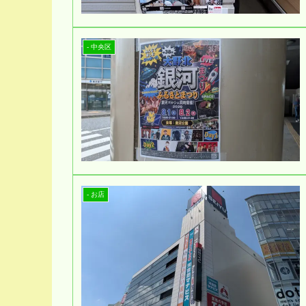
- 中央区
- お店