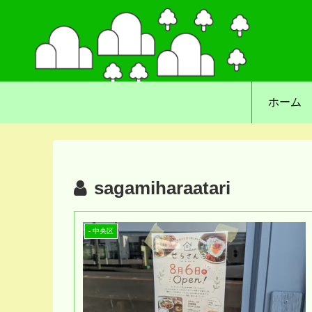
ホーム
sagamiharaatari
- 中央区