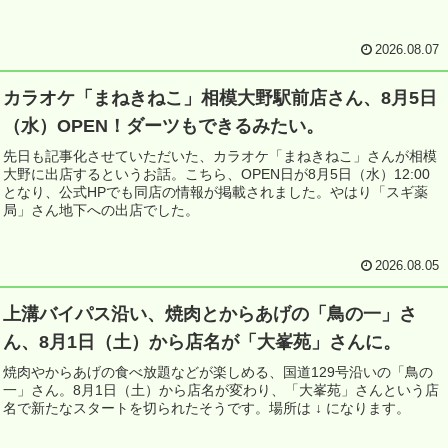
2026.08.07
カラオケ「まねきねこ」相模大野駅前店さん、8月5日
（水）OPEN！ダーツもできるみたい。
先日も記事化させていただいた、カラオケ「まねきねこ」さんが相模
大野に出店するというお話。こちら、OPEN日が8月5日（水）12:00
となり、公式HPでも同店の情報が掲載されました。やはり「スギ薬
局」さん地下への出店でした。
2026.08.05
上溝バイパス沿い、焼肉とからあげの「鳥の一」さ
ん、8月1日（土）から店名が「大峯苑」さんに。
焼肉やからあげの食べ放題などが楽しめる、国道129号沿いの「鳥の
一」さん。8月1日（土）から店名が変わり、「大峯苑」さんという店
名で新たなスタートを切られたそうです。場所は ↓ になります。