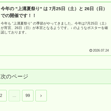
今年の ”上溝夏祭り” は 7月25日（土）と 26日（日）
での開催です！！
今年も ”上溝夏祭り” の季節がやってきました。今年は7月25日（土）
が宵宮、26日（日）が本宮となるようです。↓ のようなポスターを確
認しております。
2026.07.24
次のページ
次
2
…
99
へ