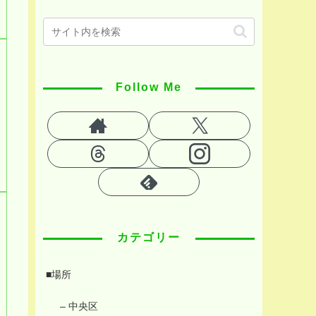
Follow Me
カテゴリー
■場所
– 中央区