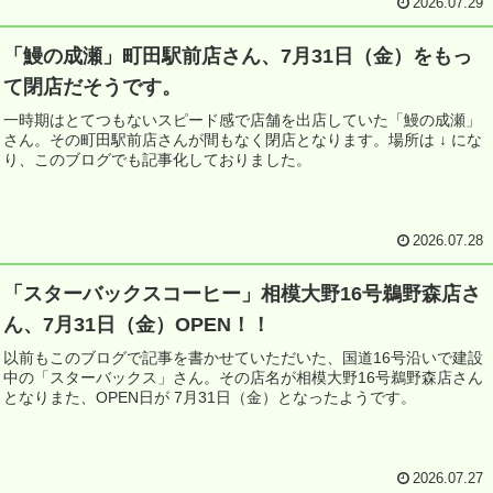
2026.07.29
「鰻の成瀬」町田駅前店さん、7月31日（金）をもっ
て閉店だそうです。
一時期はとてつもないスピード感で店舗を出店していた「鰻の成瀬」
さん。その町田駅前店さんが間もなく閉店となります。場所は ↓ にな
り、このブログでも記事化しておりました。
2026.07.28
「スターバックスコーヒー」相模大野16号鵜野森店さ
ん、7月31日（金）OPEN！！
以前もこのブログで記事を書かせていただいた、国道16号沿いで建設
中の「スターバックス」さん。その店名が相模大野16号鵜野森店さん
となりまた、OPEN日が 7月31日（金）となったようです。
2026.07.27