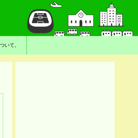
について。