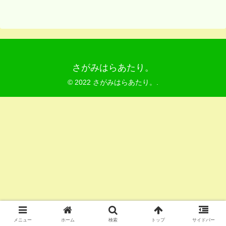
さがみはらあたり。
© 2022 さがみはらあたり。.
メニュー
ホーム
検索
トップ
サイドバー