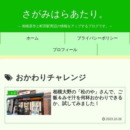
さがみはらあたり。
～ 相模原市と町田駅周辺の情報をアップするブログです。～
ホーム
プライバシーポリシー
プロフィール
おかわりチャレンジ
相模大野の「松のや」さんで、ご
- お店
飯＆みそ汁を何杯おかわりできる
か、試してみました！
2023.10.26