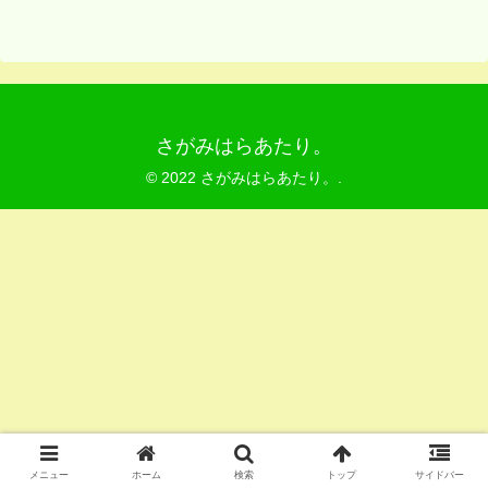
さがみはらあたり。
© 2022 さがみはらあたり。.
メニュー
ホーム
検索
トップ
サイドバー