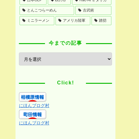
とんこつらーめん
古武術
ミニラーメン
アメリカ陸軍
踏切
今までの記事
Click!
にほんブログ村
にほんブログ村