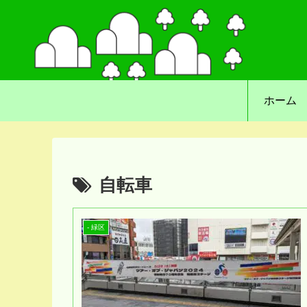
ホーム
自転車
- 緑区