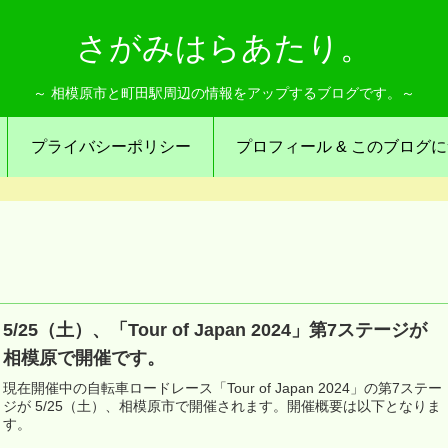
さがみはらあたり。
～ 相模原市と町田駅周辺の情報をアップするブログです。～
プライバシーポリシー
プロフィール & このブログ
5/25（土）、「Tour of Japan 2024」第7ステージが
相模原で開催です。
現在開催中の自転車ロードレース「Tour of Japan 2024」の第7ステー
ジが 5/25（土）、相模原市で開催されます。開催概要は以下となりま
す。