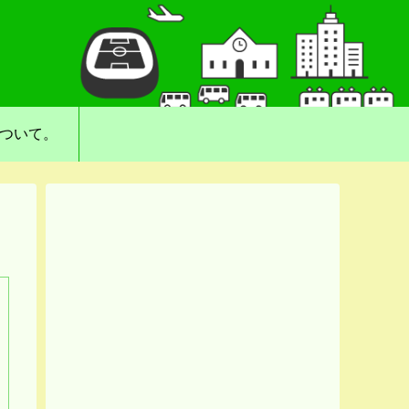
について。