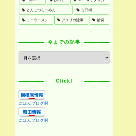
とんこつらーめん
古武術
ミニラーメン
アメリカ陸軍
踏切
今までの記事
Click!
にほんブログ村
にほんブログ村