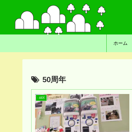
ホーム
50周年
- 緑区