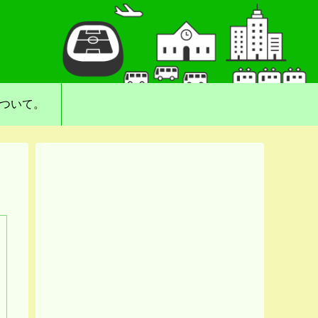
について。