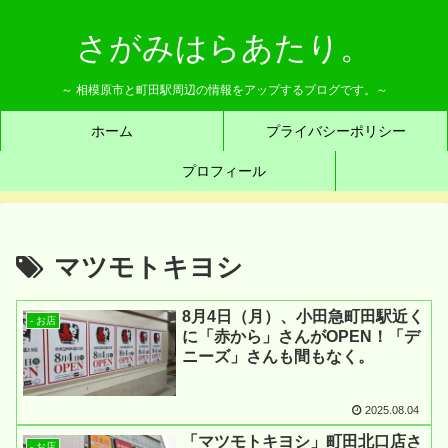
さがみはらあたり。
～ 相模原市と町田駅周辺の情報をアップするブログです。～
ホーム
プライバシーポリシー
プロフィール
マツモトキヨシ
8月4日（月）、小田急町田駅近く
- お店
に「赤から」さんがOPEN！「デ
ニーズ」さんも間もなく。
2025.08.04
「マツモトキヨシ」町田北口店さ
- お店