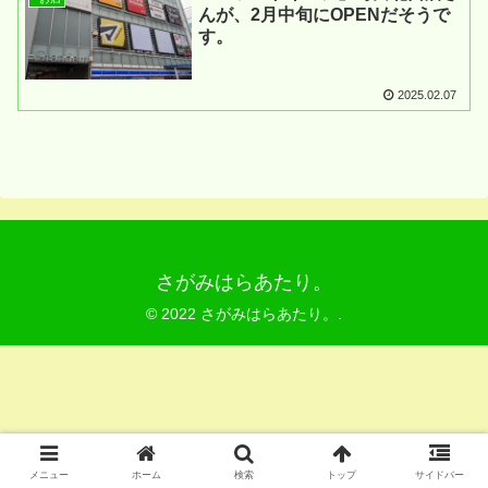
んが、2月中旬にOPENだそうで
す。
2025.02.07
さがみはらあたり。
© 2022 さがみはらあたり。.
メニュー
ホーム
検索
トップ
サイドバー