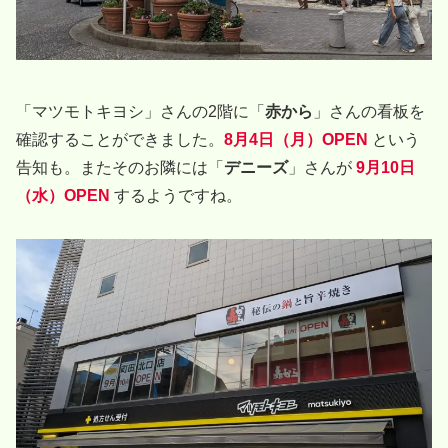
「マツモトキヨシ」さんの2階に「
赤から
」さんの看板を
確認することができました。
8月4日（月）OPEN
という
告知も。またそのお隣には「
デニーズ
」さんが
9月10日
（水）OPEN
するようですね。