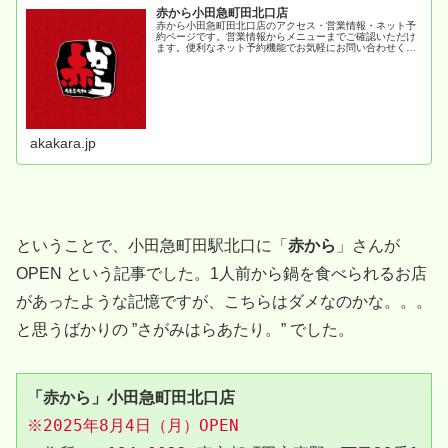
赤から小田急町田北口店
赤から小田急町田北口店のアクセス・営業情報・ネット予
約ページです。営業情報からメニューまでご確認いただけ
ます。便利なネット予約機能でお気軽にお問い合わせくだ
さい。
akakara.jp
ということで、小田急町田駅北口に「
赤から
」さんが
OPEN という記事でした。1人前から鍋を食べられるお店
があったような記憶ですが、こちらはダメなのかな。。。
と思うばかりの ”さがみはらあたり。” でした。
「赤から」小田急町田北口店　
※2025年8月4日（月）OPEN