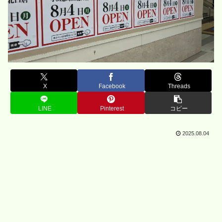
X
Facebook
Threads
LINE
Pinterest
コピー
2025.08.04