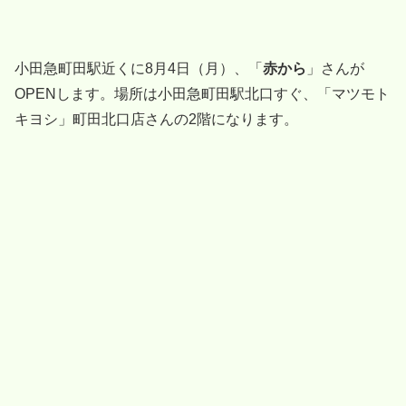
小田急町田駅近くに8月4日（月）、「
赤から
」さんが
OPENします。場所は小田急町田駅北口すぐ、「マツモト
キヨシ」町田北口店さんの2階になります。