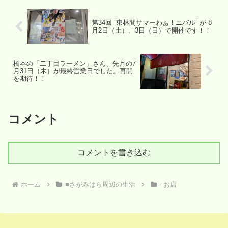
第34回 ”東林間サマーわぁ！ニバル” が 8
月2日（土）、3日（日）で開催です！！
橋本の「二丁目ラーメン」さん、先月の7
月31日（木）が最終営業日でした。再開
を期待！！
コメント
コメントを書き込む
ホーム
■さがみはら周辺の生活
- お店