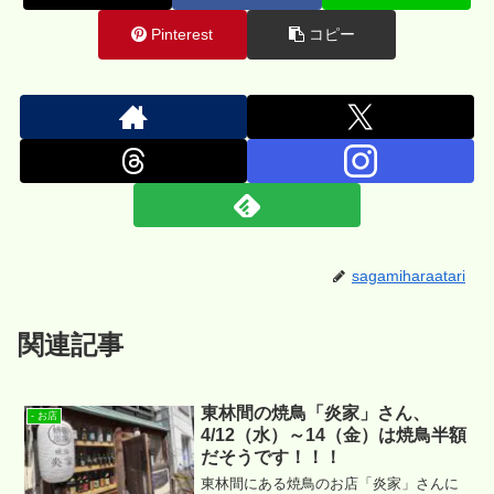
Pinterest
コピー
sagamiharaatari
関連記事
東林間の焼鳥「炎家」さん、
- お店
4/12（水）～14（金）は焼鳥半額
だそうです！！！
東林間にある焼鳥のお店「炎家」さんに