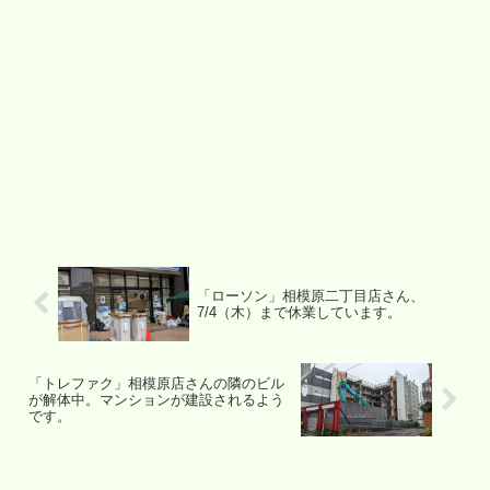
「ローソン」相模原二丁目店さん、
7/4（木）まで休業しています。
「トレファク」相模原店さんの隣のビル
が解体中。マンションが建設されるよう
です。