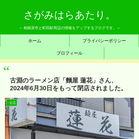
さがみはらあたり。
～ 相模原市と町田駅周辺の情報をアップするブログです。～
ホーム
プライバシーポリシー
プロフィール
古淵のラーメン店「麵屋 蓮花」さん、
2024年6月30日をもって閉店されました。
- お店