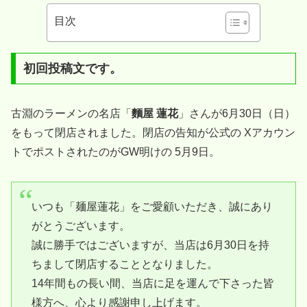
目次
初回投稿文です。
古淵のラーメンの名店「
麵屋 蓮花
」さんが6月30日（日）
をもって閉店されました。閉店の告知が公式の Xアカウン
トでポストされたのがGW明けの 5月9日。
いつも「麺屋蓮花」をご愛顧いただき、誠にあり
がとうございます。
誠に勝手ではございますが、当店は6月30日を持
ちまして閉店することとなりました。
14年間もの長い間、当店に足を運んで下さった皆
様方へ、心より感謝申し上げます。