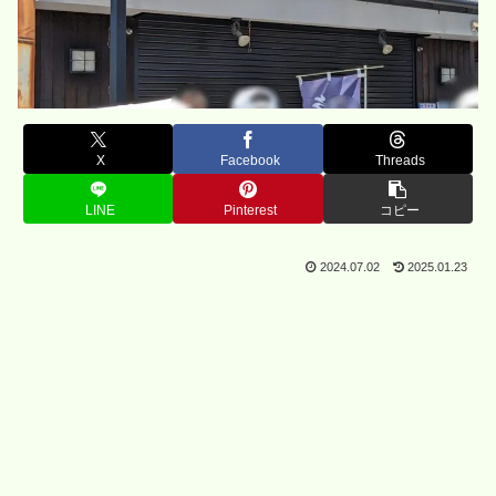
X
Facebook
Threads
LINE
Pinterest
コピー
2024.07.02
2025.01.23