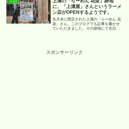
上溝の「らーめん 花楽」跡地
- 中央区
に、「上溝屋」さんというラーメ
ン店がOPENするようです。
先月末に閉店された上溝の「らーめん 花
楽」さん。このブログでも記事を書かせ
ていただきました。その跡地にて先日、
何らか工事が進んでいることを確認する
ことができました。どうやら「上溝屋」
さんという新しいラーメン店がOPENす
るようです。
スポンサーリンク