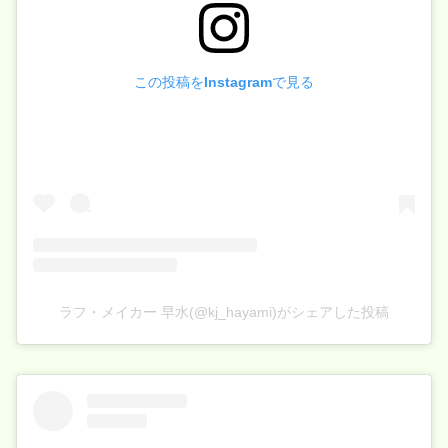
この投稿をInstagramで見る
ラフ・メイカー 早水(@kj_hayami)がシェアした投稿