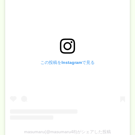
この投稿をInstagramで見る
masumaru(@masumaru48)がシェアした投稿