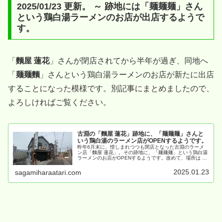
2025/01/23 更新。 ～ 跡地には「麺麺麺」さん
という鶏白湯ラーメンのお店が出店するようで
す。
「
麵屋 蓮花
」さんが閉店されてから半年が過ぎ、同地へ
「
麺麺麵
」さんという鶏白湯ラーメンのお店が新たに出店
することになった模様です。別記事にまとめましたので、
よろしければご覧ください。
古淵の「麵屋 蓮花」跡地に、「麺麺麺」さんと
いう鶏白湯のラーメン店がOPENするようです。
昨年6月末に、惜しまれつつも閉店となった古淵のラーメ
ン店「麵屋 蓮花」。その跡地に、「麺麺麺」という鶏白湯
ラーメンのお店がOPENするようです。改めて、場所は ↓
あたりになります。
2025.01.23
sagamiharaatari.com