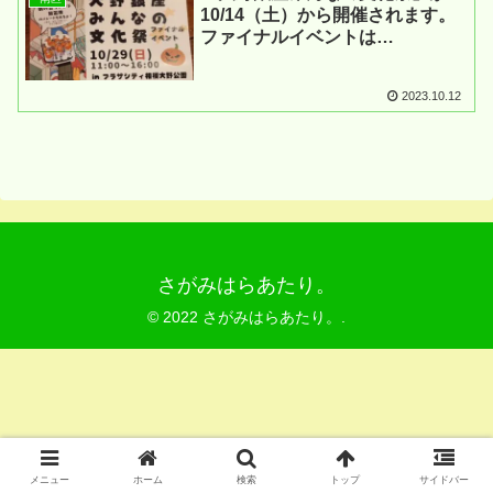
10/14（土）から開催されます。
ファイナルイベントは
10/29（日）！！
2023.10.12
さがみはらあたり。
© 2022 さがみはらあたり。.
メニュー
ホーム
検索
トップ
サイドバー