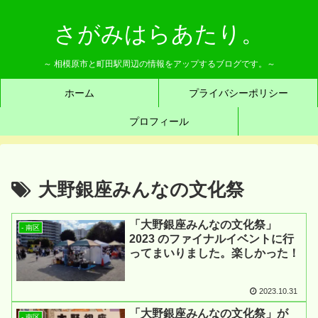
さがみはらあたり。
～ 相模原市と町田駅周辺の情報をアップするブログです。～
ホーム
プライバシーポリシー
プロフィール
大野銀座みんなの文化祭
「大野銀座みんなの文化祭」
- 南区
2023 のファイナルイベントに行
ってまいりました。楽しかった！
2023.10.31
「大野銀座みんなの文化祭」が
- 南区