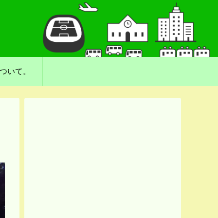
について。