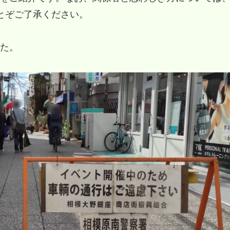
にとぞご了承ください。
た。