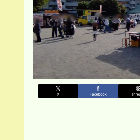
X
Facebook
Thre