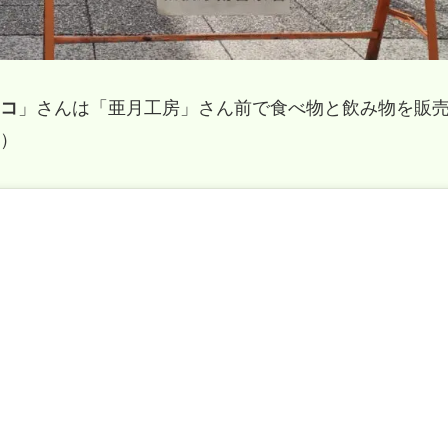
コ
」さんは「亜月工房」さん前で食べ物と飲み物を販
）