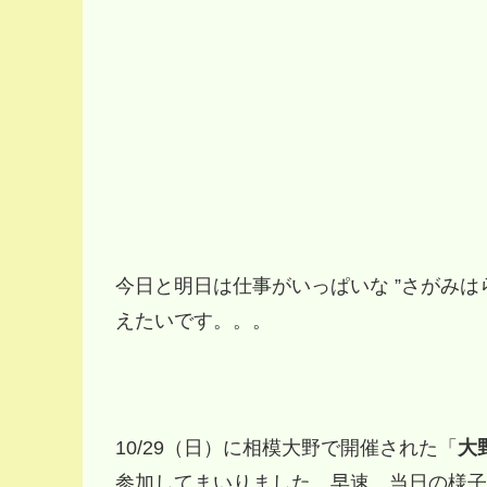
今日と明日は仕事がいっぱいな ”さがみは
えたいです。。。
10/29（日）に相模大野で開催された「
大
参加してまいりました。早速、当日の様子