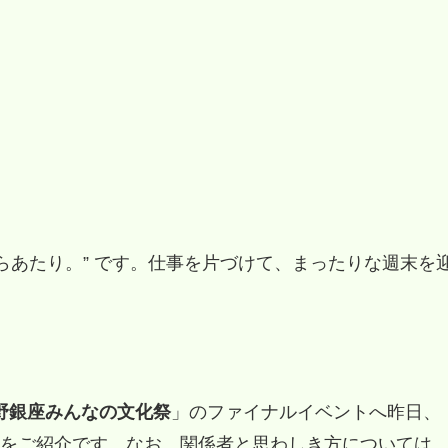
らあたり。” です。仕事を片づけて、まったりな週末を
野銀座みんなの文化祭
」のファイナルイベントへ昨日、
をご紹介です。なお、関係者と思わしき方については