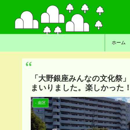
ホーム
「大野銀座みんなの文化祭」
まいりました。楽しかった
- 南区