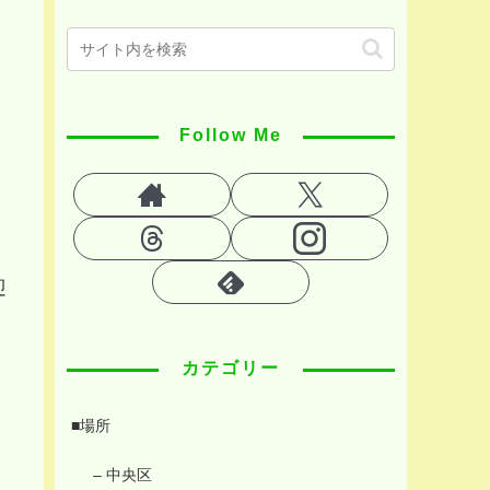
Follow Me
迎
カテゴリー
■場所
– 中央区
、