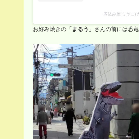
煮込み屋 ミヤコ(@n
お好み焼きの「
まるう
」さんの前には恐竜