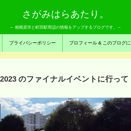
さがみはらあたり。
～ 相模原市と町田駅周辺の情報をアップするブログです。～
プライバシーポリシー
プロフィール & このブログ
2023 のファイナルイベントに行って
！