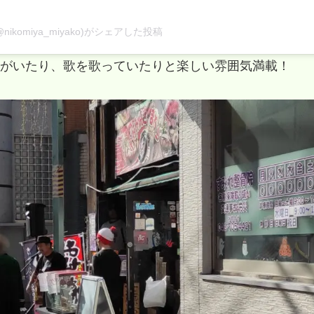
ikomiya_miyako)がシェアした投稿
がいたり、歌を歌っていたりと楽しい雰囲気満載！