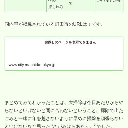
への
1/4（水）から
で
持ち込み
同内容が掲載されている町田市のURLは ↓ です。
お探しのページを表示できません
www.city.machida.tokyo.jp
まとめてみてわかったことは、大掃除は今日あたりからや
らないといけないと間に合わないということ。掃除で出た
ごみと一緒に年を越さないように早めに掃除を頑張らない
といけないなと思った ”さがみはらあたり。” でした。