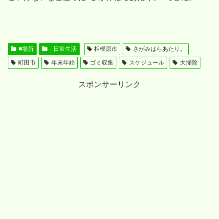
■場所
- 日常生活
相模原市
さがみはらあたり。
町田市
年末年始
ゴミ収集
スケジュール
大掃除
スポンサーリンク