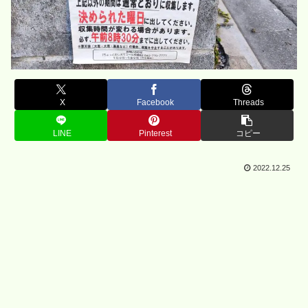
X
Facebook
Threads
LINE
Pinterest
コピー
2022.12.25