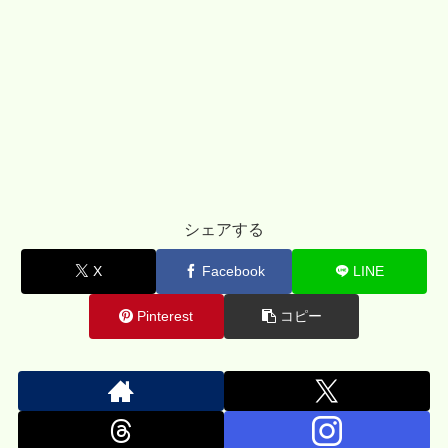
シェアする
X
Facebook
LINE
Pinterest
コピー