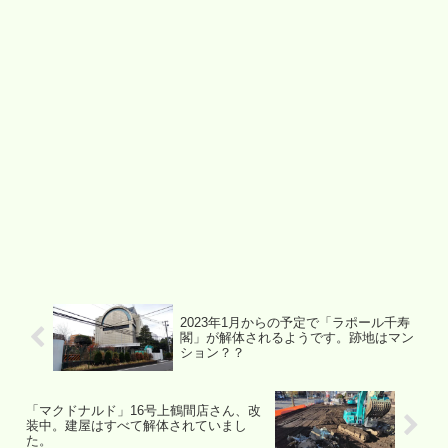
2023年1月からの予定で「ラポール千寿
閣」が解体されるようです。跡地はマン
ション？？
「マクドナルド」16号上鶴間店さん、改
装中。建屋はすべて解体されていまし
た。