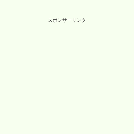
を発見です。「町田天満宮」にて、”例大
祭” が開催されているようです。
スポンサーリンク