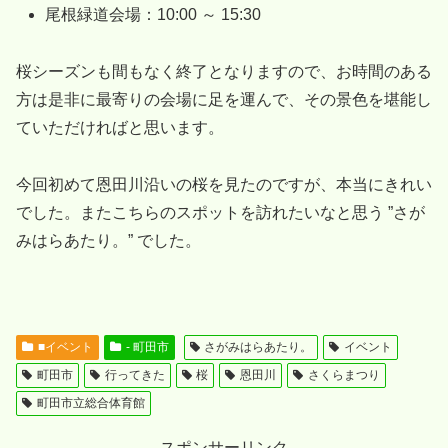
尾根緑道会場：10:00 ～ 15:30
桜シーズンも間もなく終了となりますので、お時間のある
方は是非に最寄りの会場に足を運んで、その景色を堪能し
ていただければと思います。
今回初めて恩田川沿いの桜を見たのですが、本当にきれい
でした。またこちらのスポットを訪れたいなと思う ”さが
みはらあたり。” でした。
■イベント
- 町田市
さがみはらあたり。
イベント
町田市
行ってきた
桜
恩田川
さくらまつり
町田市立総合体育館
スポンサーリンク