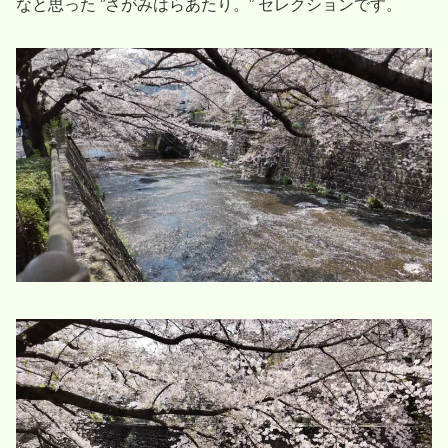
なと思った ”さがみはらあたり。” セレクションです。