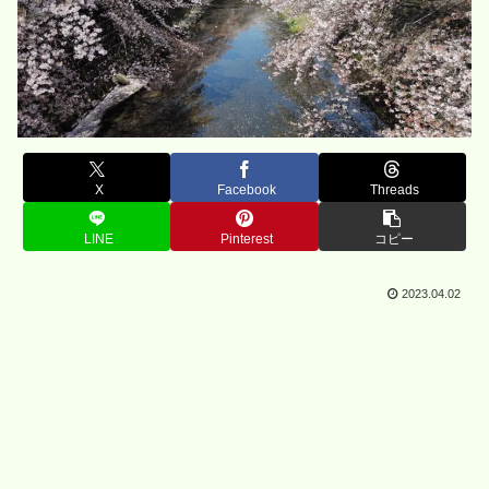
X
Facebook
Threads
LINE
Pinterest
コピー
2023.04.02