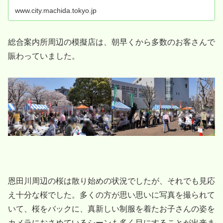
www.city.machida.tokyo.jp
総合案内所周辺の模擬店は、朝早くから多数のお客さんで
賑わっていました。
恩田川周辺の桜は散り始めの状況でしたが、それでも見応
え十分な桜でした。多くの方が思い思いに写真を撮られて
いて、桜をバックに、真新しい制服を着たお子さんの姿を
カメラにおさめているシーンも多く目にすることが出来ま