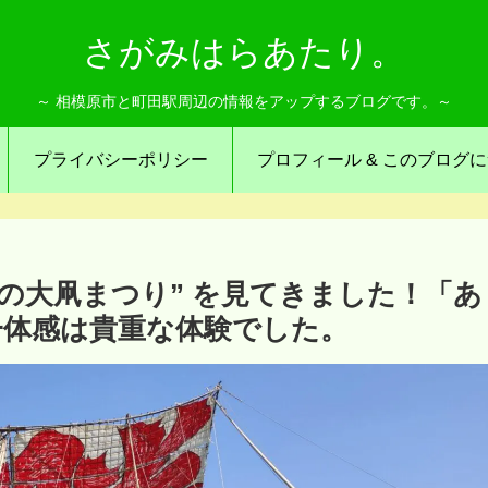
さがみはらあたり。
～ 相模原市と町田駅周辺の情報をアップするブログです。～
プライバシーポリシー
プロフィール & このブログ
模の大凧まつり” を見てきました！「あ
一体感は貴重な体験でした。