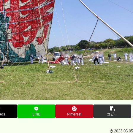
ads
LINE
Pinterest
コピー
2023.05.05