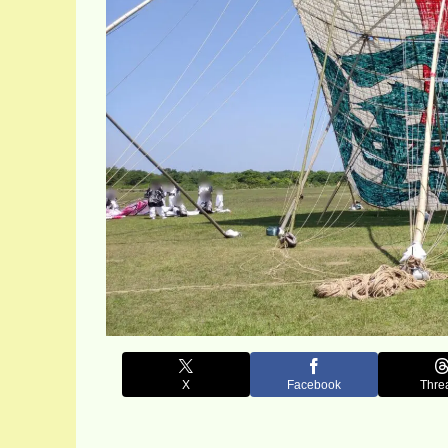
X
Facebook
Thre