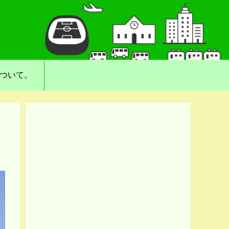
について。