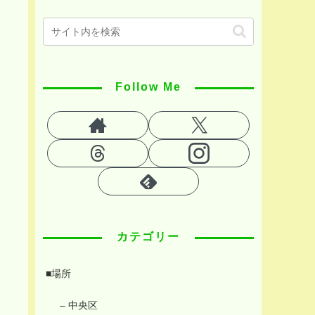
Follow Me
カテゴリー
■場所
– 中央区