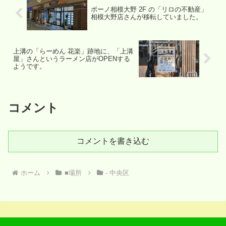
ボーノ相模大野 2F の「リロの不動産」
相模大野店さんが移転していました。
上溝の「らーめん 花楽」跡地に、「上溝
屋」さんというラーメン店がOPENする
ようです。
コメント
コメントを書き込む
ホーム
■場所
- 中央区