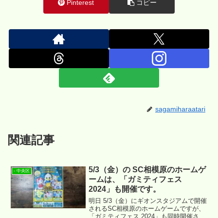
Pinterest
コピー
sagamiharaatari
関連記事
5/3（金）の SC相模原のホームゲ
- 中央区
ームは、「ガミティフェス
2024」も開催です。
明日 5/3（金）にギオンスタジアムで開催
されるSC相模原のホームゲームですが、
「ガミティフェス 2024」も同時開催され