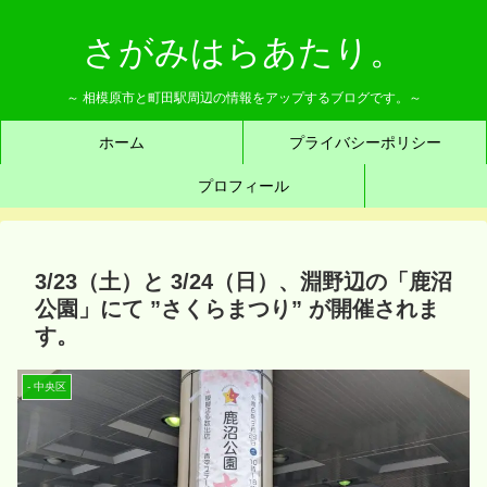
さがみはらあたり。
～ 相模原市と町田駅周辺の情報をアップするブログです。～
ホーム
プライバシーポリシー
プロフィール
3/23（土）と 3/24（日）、淵野辺の「鹿沼
公園」にて ”さくらまつり” が開催されま
す。
- 中央区