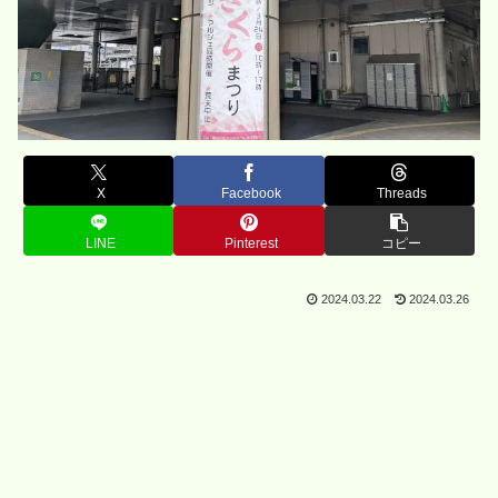
X
Facebook
Threads
LINE
Pinterest
コピー
2024.03.22
2024.03.26