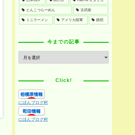
とんこつらーめん
古武術
ミニラーメン
アメリカ陸軍
踏切
今までの記事
Click!
にほんブログ村
にほんブログ村