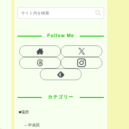
Follow Me
カテゴリー
■場所
– 中央区
を