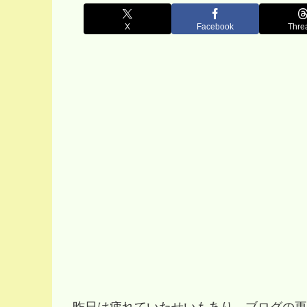
X
Facebook
Thre
昨日は疲れていたせいもあり、ブログの更新