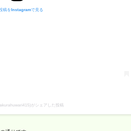
稿をInstagramで見る
kurahuwari415)がシェアした投稿