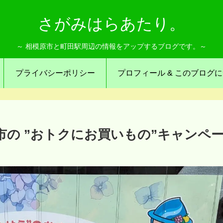
さがみはらあたり。
～ 相模原市と町田駅周辺の情報をアップするブログです。～
プライバシーポリシー
プロフィール & このブログ
市の ”おトクにお買いもの”キャンペ