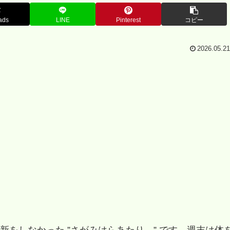
ads
LINE
Pinterest
コピー
2026.05.21
をしなかった ”さがみはらあたり。” です。週末は体