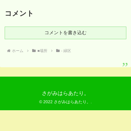
コメント
コメントを書き込む
ホーム
■場所
- 緑区
さがみはらあたり。
© 2022 さがみはらあたり。.