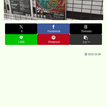
X
Facebook
Threads
LINE
Pinterest
コピー
2023.10.08