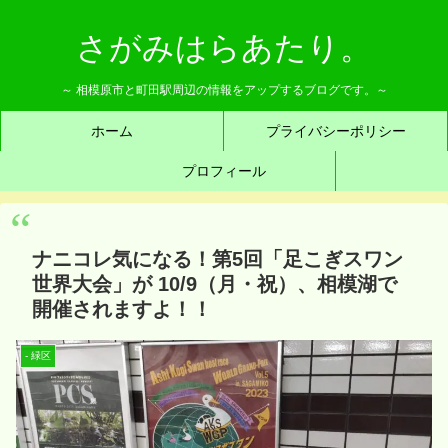
さがみはらあたり。
～ 相模原市と町田駅周辺の情報をアップするブログです。～
ホーム
プライバシーポリシー
プロフィール
ナニコレ気になる！第5回「足こぎスワン
世界大会」が 10/9（月・祝）、相模湖で
開催されますよ！！
- 緑区