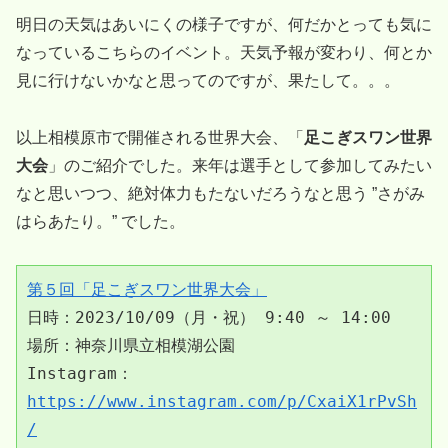
明日の天気はあいにくの様子ですが、何だかとっても気に
なっているこちらのイベント。天気予報が変わり、何とか
見に行けないかなと思ってのですが、果たして。。。
以上相模原市で開催される世界大会、「
足こぎスワン世界
大会
」のご紹介でした。来年は選手として参加してみたい
なと思いつつ、絶対体力もたないだろうなと思う ”さがみ
はらあたり。” でした。
第５回「足こぎスワン世界大会」
日時：2023/10/09（月・祝） 9:40 ～ 14:00

場所：神奈川県立相模湖公園

Instagram：
https://www.instagram.com/p/CxaiX1rPvSh
/