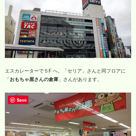
エスカレーターで５F へ。「セリア」さんと同フロアに
「
おもちゃ屋さんの倉庫
」さんがあります。
Save