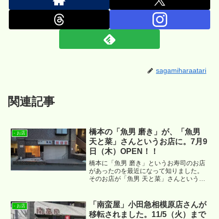
sagamiharaatari
関連記事
橋本の「魚男 磨き」が、「魚男
- お店
天と菜」さんというお店に。7月9
日（木）OPEN！！
橋本に「魚男 磨き」というお寿司のお店
があったのを最近になって知りました。
そのお店が「魚男 天と菜」さんという天
ぷらとおばんざいのお店になって、7月9
日（木）にOPENされるそうです。
「南蛮屋」小田急相模原店さんが
- お店
移転されました。11/5（火）まで