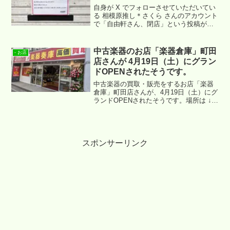
自身が X でフォローさせていただいてい
る 相模原推し＊さくら さんのアカウント
で「自由軒さん、閉店」という投稿がポ
ストされているのを目にしてしまいまし
た。。。
中古楽器のお店「楽器倉庫」町田
- お店
店さんが 4月19日（土）にグラン
ドOPENされたそうです。
中古楽器の買取・販売をするお店「楽器
倉庫」町田店さんが、4月19日（土）にグ
ランドOPENされたそうです。場所は ↓
になります。なお、住所は相模原市にな
ります。
スポンサーリンク