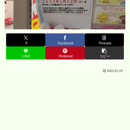
X
Facebook
Threads
LINE
Pinterest
コピー
2023.01.19