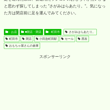
と思わず探してしまった ”さがみはらあたり。”。気になっ
た方は閉店前に足を運んでみてください。
- お店
■開店・閉店
- 町田市
さがみはらあたり。
町田市
閉店
小田急町田駅
セール
西友
おもちゃ屋さんの倉庫
スポンサーリンク