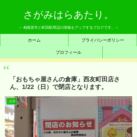
さがみはらあたり。
～ 相模原市と町田駅周辺の情報をアップするブログです。～
ホーム
プライバシーポリシー
プロフィール
「おもちゃ屋さんの倉庫」西友町田店さ
ん、1/22（日）で閉店となります。
- お店