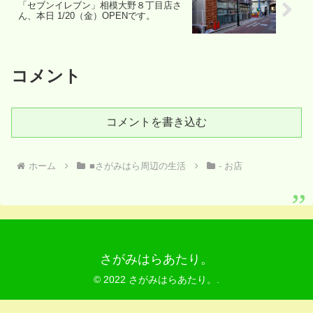
「セブンイレブン」相模大野８丁目店さ
ん、本日 1/20（金）OPENです。
コメント
コメントを書き込む
ホーム
■さがみはら周辺の生活
- お店
さがみはらあたり。
© 2022 さがみはらあたり。.