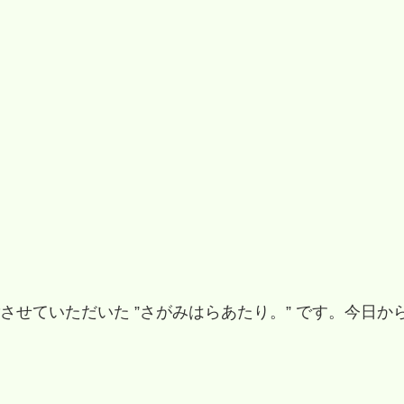
せていただいた ”さがみはらあたり。” です。今日か