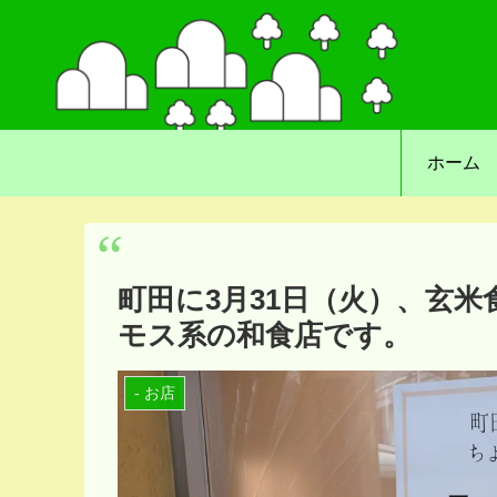
ホーム
町田に3月31日（火）、玄米
モス系の和食店です。
- お店