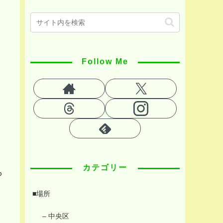
Follow Me
カテゴリー
ら
■場所
– 中央区