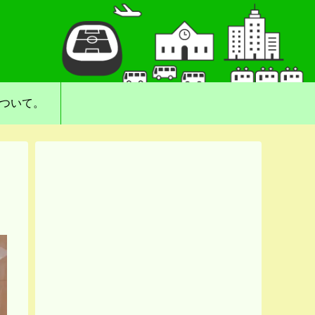
について。