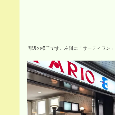
周辺の様子です。左隣に「サーティワン」