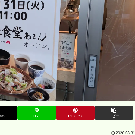
ads
LINE
Pinterest
コピー
2026.03.31