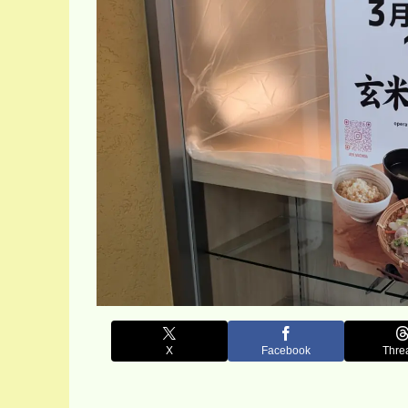
X
Facebook
Thre