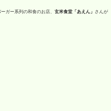
バーガー系列の和食のお店、
玄米食堂「あえん」
さんが