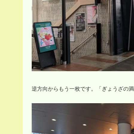
逆方向からもう一枚です。「ぎょうざの満