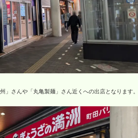
州」さんや「丸亀製麺」さん近くへの出店となります