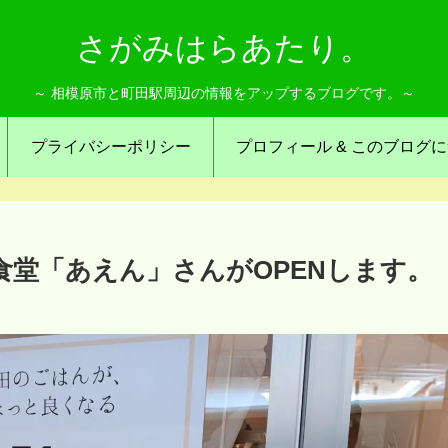
さがみはらあたり。
～ 相模原市と町田駅周辺の情報をアップするブログです。～
プライバシーポリシー
プロフィール & このブログ
食堂「あえん」さんがOPENします。