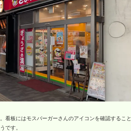
。看板にはモスバーガーさんのアイコンを確認するこ
うです。