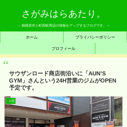
さがみはらあたり。
～ 相模原市と町田駅周辺の情報をアップするブログです。～
ホーム
プライバシーポリシー
プロフィール
サウザンロード商店街沿いに「AUN’S
GYM」さんという24H営業のジムがOPEN
予定です。
- お店