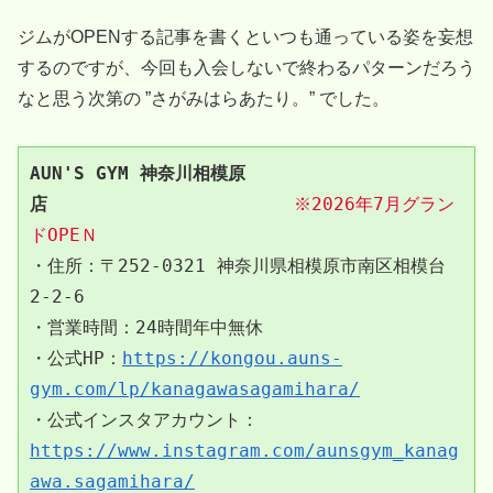
ジムがOPENする記事を書くといつも通っている姿を妄想
するのですが、今回も入会しないで終わるパターンだろう
なと思う次第の ”さがみはらあたり。” でした。
AUN'S GYM 神奈川相模原
店
※2026年7月グラン
ドOPEＮ
・住所：〒252-0321 神奈川県相模原市南区相模台
2-2-6
・営業時間：24時間年中無休
・公式HP：
https://kongou.auns-
gym.com/lp/kanagawasagamihara/
・公式インスタアカウント：
https://www.instagram.com/aunsgym_kanag
awa.sagamihara/