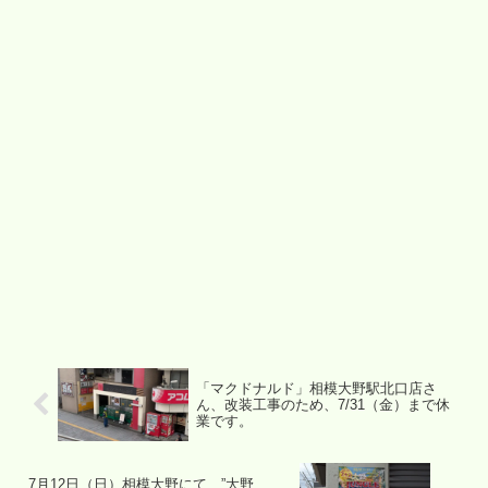
「マクドナルド」相模大野駅北口店さ
ん、改装工事のため、7/31（金）まで休
業です。
7月12日（日）相模大野にて、”大野