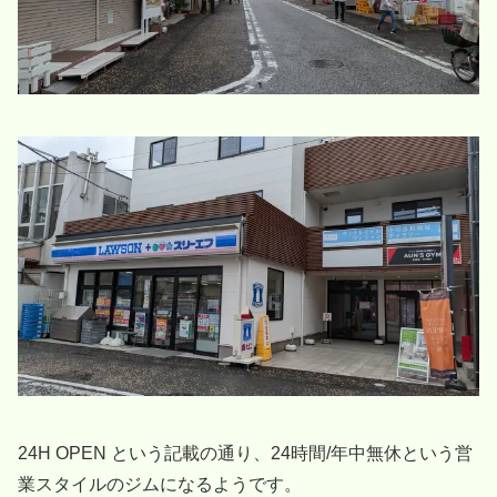
24H OPEN という記載の通り、24時間/年中無休という営
業スタイルのジムになるようです。