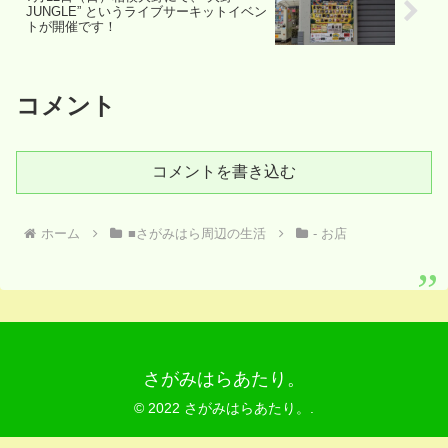
JUNGLE” というライブサーキットイベン
トが開催です！
コメント
コメントを書き込む
ホーム
■さがみはら周辺の生活
- お店
さがみはらあたり。
© 2022 さがみはらあたり。.