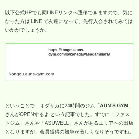
以下公式HPでも同LINEリンクへ遷移できますので、気に
なった方は LINE で友達になって、先行入会されてみては
いかがでしょうか。
https://kongou.auns-
gym.com/lp/kanagawasagamihara/
kongou.auns-gym.com
ということで、オダサガに24時間のジム「
AUN’S GYM
」
さんがOPENするよ という記事でした。すでに「ファス
トジム」さんや「ASUWELL」さんがあるエリアへの出店
となりますが、会員獲得の競争が激しくなりそうですね。