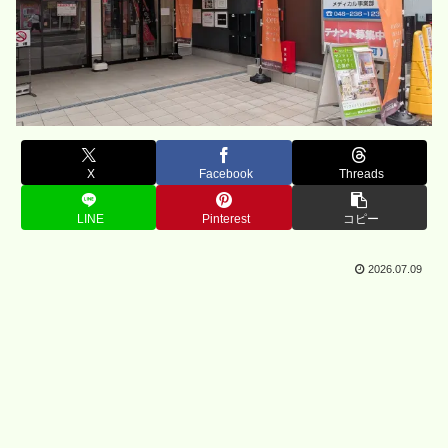
X
Facebook
Threads
LINE
Pinterest
コピー
2026.07.09