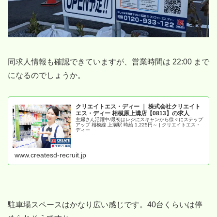
同求人情報も確認できていますが、営業時間は 22:00 まで
になるのでしょうか。
クリエイトエス・ディー ｜ 株式会社クリエイト
エス・ディー 相模原上溝店【0813】の求人
主婦さん活躍中/最初はレジにスキャンから徐々にステップ
アップ 相模線 上溝駅 時給 1,225円～ | クリエイトエス・
ディー
www.createsd-recruit.jp
駐車場スペースはかなり広い感じです。40台くらいは停