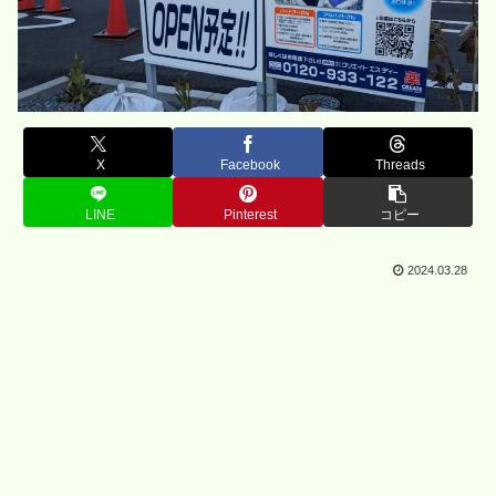
X
Facebook
Threads
LINE
Pinterest
コピー
2024.03.28