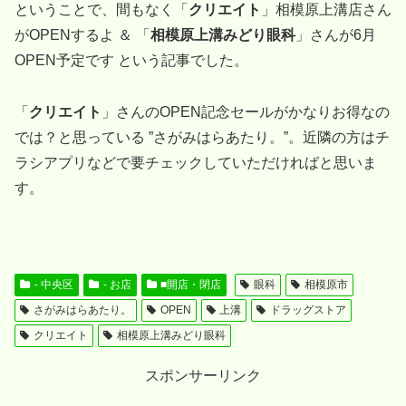
ということで、間もなく「
クリエイト
」相模原上溝店さん
がOPENするよ ＆ 「
相模原上溝みどり眼科
」さんが6月
OPEN予定です という記事でした。
「
クリエイト
」さんのOPEN記念セールがかなりお得なの
では？と思っている ”さがみはらあたり。”。近隣の方はチ
ラシアプリなどで要チェックしていただければと思いま
す。
- 中央区
- お店
■開店・閉店
眼科
相模原市
さがみはらあたり。
OPEN
上溝
ドラッグストア
クリエイト
相模原上溝みどり眼科
スポンサーリンク