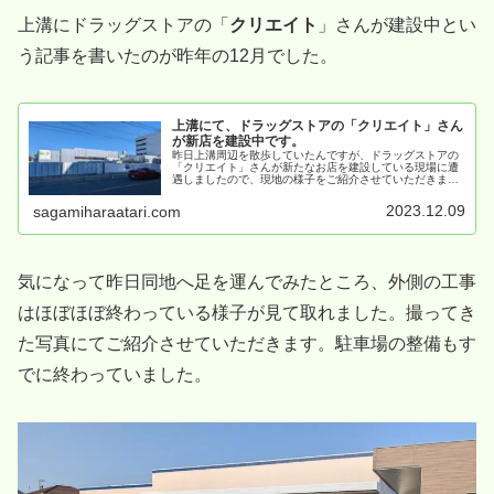
上溝にドラッグストアの「
クリエイト
」さんが建設中とい
う記事を書いたのが昨年の12月でした。
上溝にて、ドラッグストアの「クリエイト」さん
が新店を建設中です。
昨日上溝周辺を散歩していたんですが、ドラッグストアの
「クリエイト」さんが新たなお店を建設している現場に遭
遇しましたので、現地の様子をご紹介させていただきま
す。場所は ↓ あたりになります。
2023.12.09
sagamiharaatari.com
気になって昨日同地へ足を運んでみたところ、外側の工事
はほぼほぼ終わっている様子が見て取れました。撮ってき
た写真にてご紹介させていただきます。駐車場の整備もす
でに終わっていました。