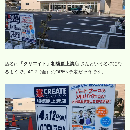
店名は
「クリエイト」相模原上溝店
さんという名称にな
るようで、4/12（金）のOPEN予定だそうです。