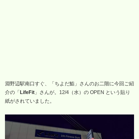
淵野辺駅南口すぐ、「ちよだ鮨」さんのお二階に今回ご紹
介の「
LifeFit
」さんが。12/4（水）の OPEN という貼り
紙がされていました。