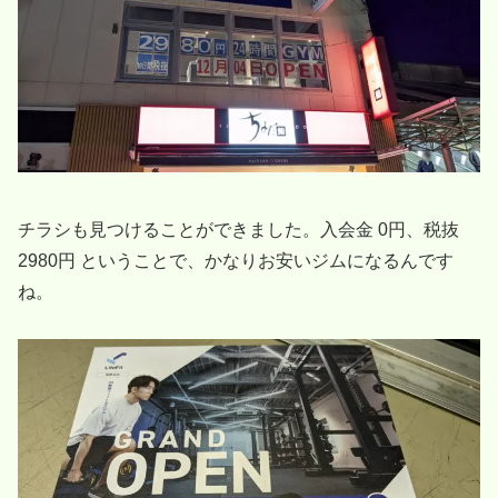
チラシも見つけることができました。入会金 0円、税抜
2980円 ということで、かなりお安いジムになるんです
ね。