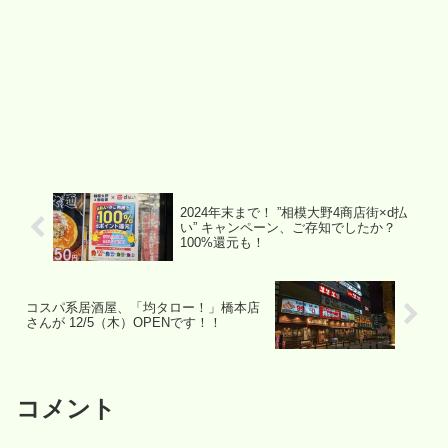
2024年末まで！ ”相模大野4商店街×d払
い” キャンペーン、ご存知でしたか？
100%還元も！
コスパ系居酒屋、「均タロー！」橋本店
さんが 12/5（木）OPENです！！
コメント