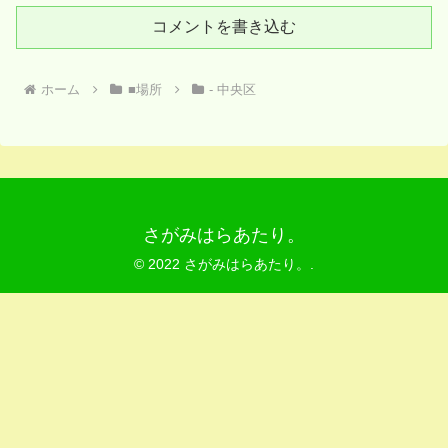
コメントを書き込む
ホーム
■場所
- 中央区
さがみはらあたり。
© 2022 さがみはらあたり。.