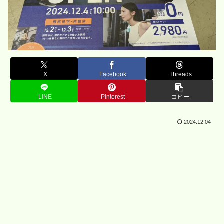
X
Facebook
Threads
LINE
Pinterest
コピー
2024.12.04