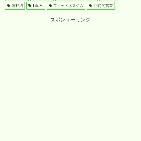
淵野辺
LifeFit
フィットネスジム
24時間営業
スポンサーリンク