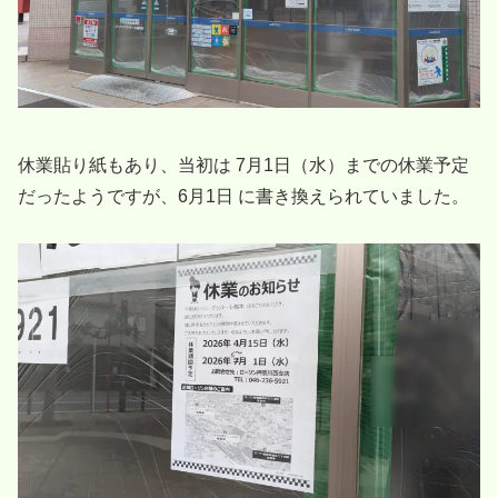
休業貼り紙もあり、当初は 7月1日（水）までの休業予定
だったようですが、6月1日 に書き換えられていました。