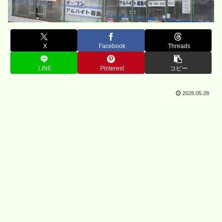
X
Facebook
Threads
LINE
Pinterest
コピー
2026.05.28