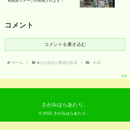
相模原ステージが開催されます！
コメント
コメントを書き込む
ホーム
■さがみはら周辺の生活
- お店
さがみはらあたり。
© 2022 さがみはらあたり。.