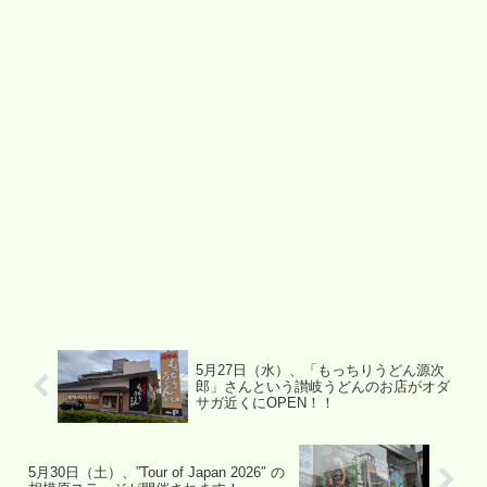
5月27日（水）、「もっちりうどん源次
郎」さんという讃岐うどんのお店がオダ
サガ近くにOPEN！！
5月30日（土）、”Tour of Japan 2026″ の