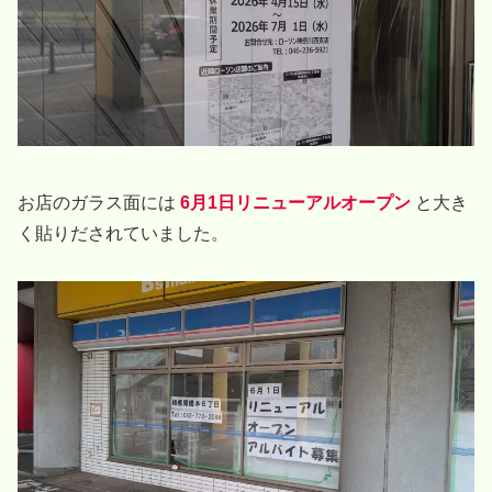
お店のガラス面には
6月1日リニューアルオープン
と大き
く貼りだされていました。