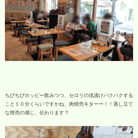
ちびちびホッピー飲みつつ、セロリの浅漬けパクパクする
こと１０分くらいですかね、肉焼売キターー！！蒸し立て
な焼売の感じ、伝わります？