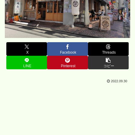
X
Facebook
Threads
LINE
Pinterest
コピー
2022.09.30