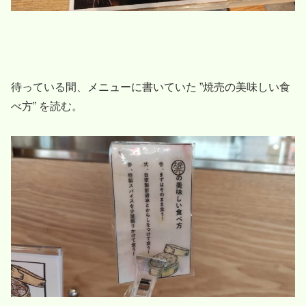
待っている間、メニューに書いていた ”焼売の美味しい食
べ方” を読む。