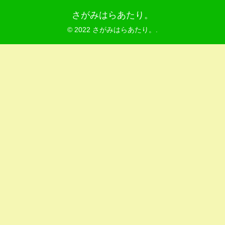
さがみはらあたり。
© 2022 さがみはらあたり。.