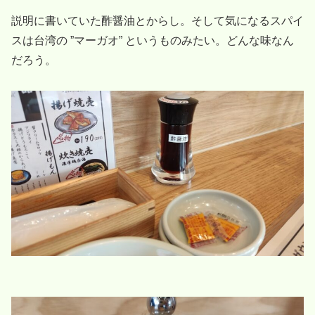
説明に書いていた酢醤油とからし。そして気になるスパイ
スは台湾の ”マーガオ” というものみたい。どんな味なん
だろう。