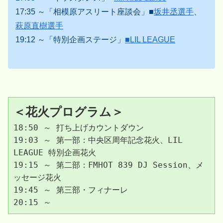
17:35 ～「相模原アスリート座談会」■
坂井丞選手
、
萩原直樹選手
19:12 ～「特別企画ステージ」
■LIL LEAGUE
＜花火プログラム＞
18:50 ～ 打ち上げカウントダウン
19:03 ～ 第一部：中央区周年記念花火、LIL 
LEAGUE 特別企画花火
19:15 ～ 第二部：FMHOT 839 DJ Session、メ
ッセージ花火
19:45 ～ 第三部・フィナーレ
20:15 ～ 