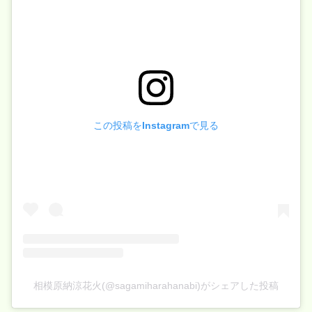
この投稿をInstagramで見る
相模原納涼花火(@sagamiharahanabi)がシェアした投稿