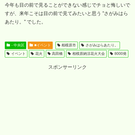
今年も目の前で見ることができない感じでチョと悔しいで
すが、来年こそは目の前で見てみたいと思う ”さがみはら
あたり。” でした。
- 中央区
■イベント
相模原市
さがみはらあたり。
イベント
花火
高田橋
相模原納涼花火大会
8000発
スポンサーリンク