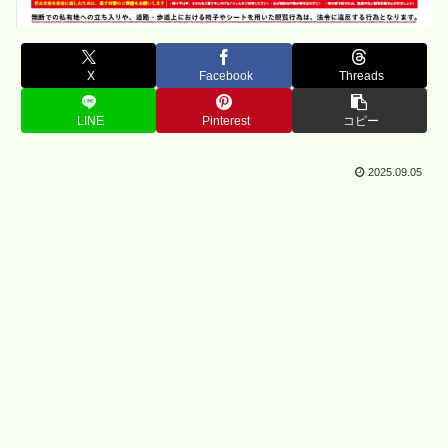
X
Facebook
Threads
LINE
Pinterest
コピー
2025.09.05