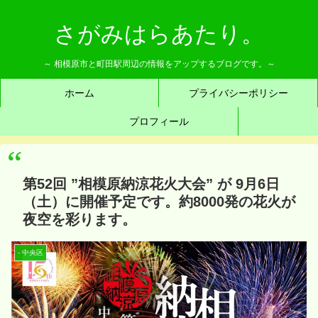
さがみはらあたり。
～ 相模原市と町田駅周辺の情報をアップするブログです。～
ホーム
プライバシーポリシー
プロフィール
第52回 ”相模原納涼花火大会” が 9月6日
（土）に開催予定です。約8000発の花火が
夜空を彩ります。
- 中央区