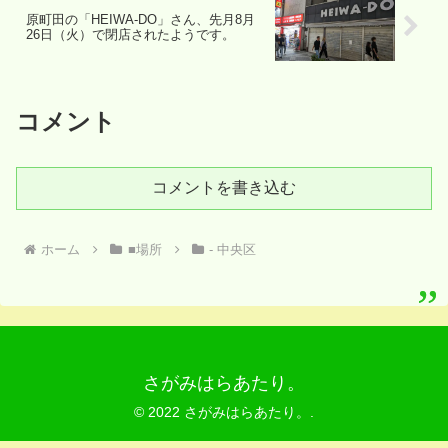
原町田の「HEIWA-DO」さん、先月8月
26日（火）で閉店されたようです。
コメント
コメントを書き込む
ホーム
■場所
- 中央区
さがみはらあたり。
© 2022 さがみはらあたり。.