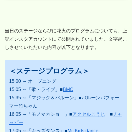
当日のステージならびに花火のプログラムについても、上
記インスタアカウントにて公開されていました。文字起こ
しさせていただいた内容が以下となります。
＜ステージプログラム＞
15:00 ～ オープニング
15:05 ～「歌・ライブ」■
BMC
15:35 ～「マジック＆バルーン」■バルーンパフォー
マー竹ちゃん
16:05 ～「モノマネショー」■
アクセルこうじ
■
チャ
ッピー
17:05 ～「キッズダンス」■
Mii Kids dance