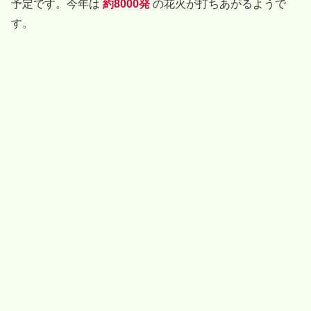
予定です。今年は
約8000発
の花火が打ちあがるようで
す。