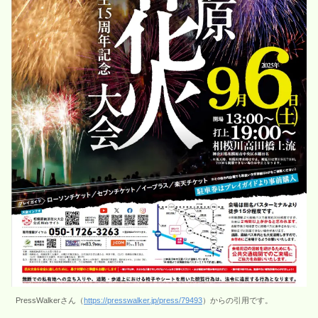
PressWalkerさん（
https://presswalker.jp/press/79493
）からの引用です。