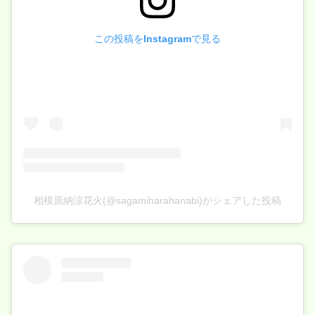
この投稿をInstagramで見る
相模原納涼花火(@sagamiharahanabi)がシェアした投稿