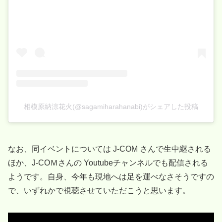
相模原納涼花火(@sagamiharahanabi)がシェアした投稿
なお、同イベントについては J-COM さんで生中継される
ほか、J-COＭさんの Youtubeチャンネルでも配信される
ようです。自身、今年も現地へは足を運べなさそうですの
で、いずれかで視聴させていただこうと思います。