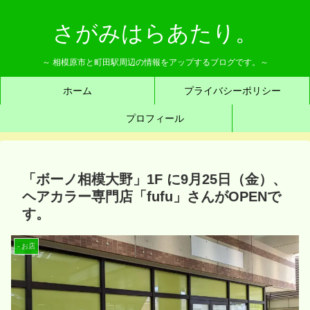
さがみはらあたり。
～ 相模原市と町田駅周辺の情報をアップするブログです。～
ホーム
プライバシーポリシー
プロフィール
「ボーノ相模大野」1F に9月25日（金）、
ヘアカラー専門店「fufu」さんがOPENで
す。
- お店