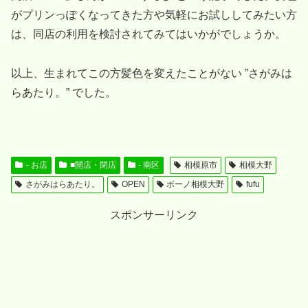
がプリンっぽくなってきた方や気軽にお試ししてみたい方
は、同店の利用を検討されてみてはいかがでしょうか。
以上、生まれてこの方髪色を変えたことがない ”さがみは
らあたり。” でした。
- お店
■開店・閉店
- 南区
相模原市
相模大野
さがみはらあたり。
OPEN
ボーノ相模大野
fufu
スポンサーリンク