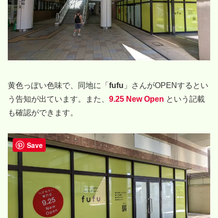
黄色っぽい色味で、同地に「
fufu
」さんがOPENするとい
う告知が出ています。また、
9.25 New Open
という記載
も確認ができます。
Save