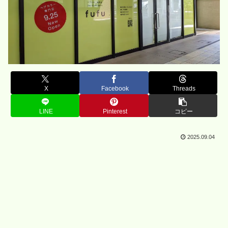
X
Facebook
Threads
LINE
Pinterest
コピー
2025.09.04