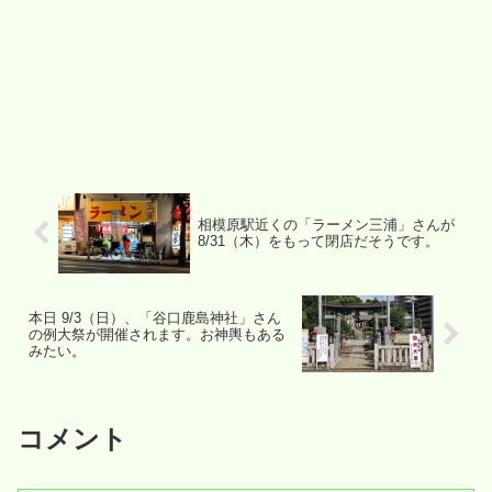
相模原駅近くの「ラーメン三浦」さんが
8/31（木）をもって閉店だそうです。
本日 9/3（日）、「谷口鹿島神社」さん
の例大祭が開催されます。お神輿もある
みたい。
コメント