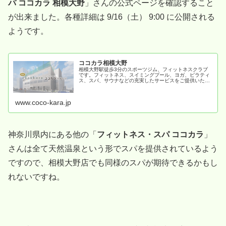
パ ココカラ 相模大野
」さんの公式ページを確認すること
が出来ました。各種詳細は 9/16（土） 9:00 に公開される
ようです。
ココカラ相模大野
相模大野駅徒歩3分のスポーツジム、フィットネスクラブ
です。フィットネス、スイミングプール、ヨガ、ピラティ
ス、スパ、サウナなどの充実したサービスをご提供いたし
ます。初めての方も安心してご利用いただけます。
www.coco-kara.jp
神奈川県内にある他の「
フィットネス・スパ ココカラ
」
さんは全て天然温泉という形でスパを提供されているよう
ですので、相模大野店でも同様のスパが期待できるかもし
れないですね。