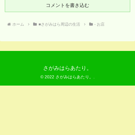
コメントを書き込む
ホーム
■さがみはら周辺の生活
- お店
さがみはらあたり。
© 2022 さがみはらあたり。.