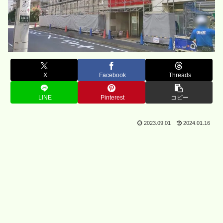
X
Facebook
Threads
LINE
Pinterest
コピー
2023.09.01
2024.01.16