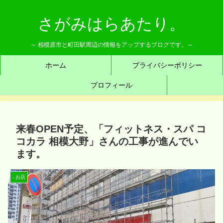
さがみはらあたり。
～ 相模原市と町田駅周辺の情報をアップするブログです。～
ホーム
プライバシーポリシー
プロフィール
来春OPEN予定、「フィットネス・スパ コ
コカラ 相模大野」さんの工事が進んでい
ます。
- お店