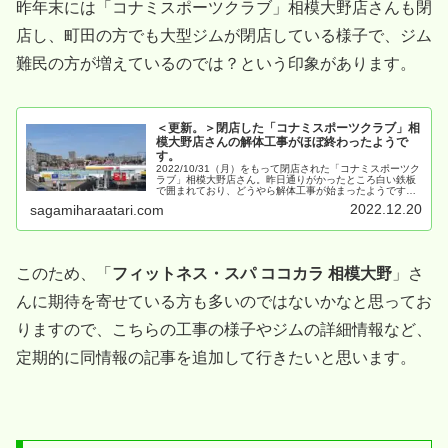
昨年末には「コナミスポーツクラブ」相模大野店さんも閉
店し、町田の方でも大型ジムが閉店している様子で、ジム
難民の方が増えているのでは？という印象があります。
＜更新。＞閉店した「コナミスポーツクラブ」相
模大野店さんの解体工事がほぼ終わったようで
す。
2022/10/31（月）をもって閉店された「コナミスポーツク
ラブ」相模大野店さん。昨日通りがかったところ白い鉄板
で囲まれており、どうやら解体工事が始まったようです。
場所は ↓ です。
2022.12.20
sagamiharaatari.com
このため、「
フィットネス・スパ ココカラ 相模大野
」さ
んに期待を寄せている方も多いのではないかなと思ってお
りますので、こちらの工事の様子やジムの詳細情報など、
定期的に同情報の記事を追加して行きたいと思います。