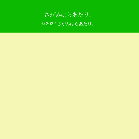
さがみはらあたり。
© 2022 さがみはらあたり。.