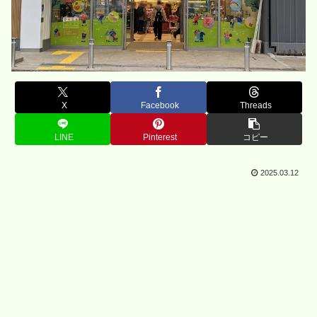
X
Facebook
Threads
LINE
Pinterest
コピー
2025.03.12