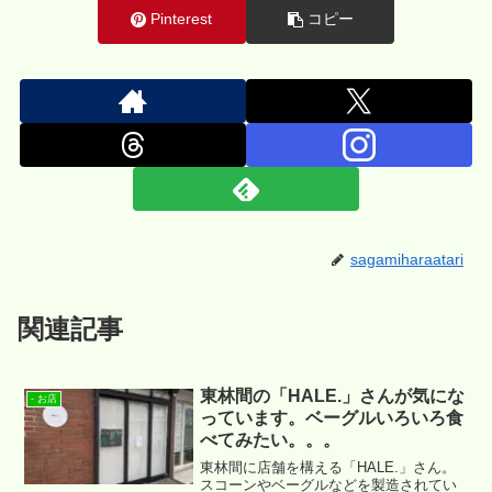
Pinterest
コピー
sagamiharaatari
関連記事
東林間の「HALE.」さんが気にな
- お店
っています。ベーグルいろいろ食
べてみたい。。。
東林間に店舗を構える「HALE.」さん。
スコーンやベーグルなどを製造されてい