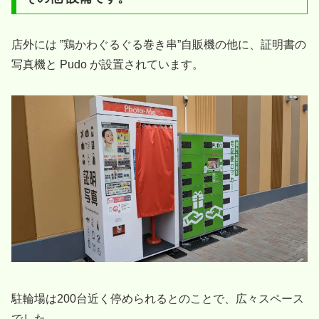
店外には ”鶏かわぐるぐる巻き串”自販機の他に、証明書の
写真機と Pudo が設置されています。
駐輪場は200台近く停められるとのことで、広々スペース
でした。