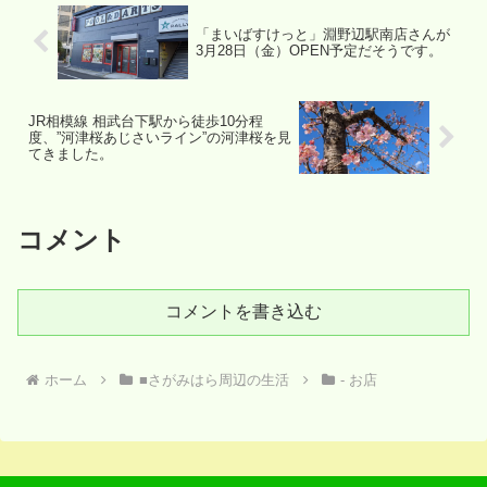
「まいばすけっと」淵野辺駅南店さんが
3月28日（金）OPEN予定だそうです。
JR相模線 相武台下駅から徒歩10分程
度、”河津桜あじさいライン”の河津桜を見
てきました。
コメント
コメントを書き込む
ホーム
■さがみはら周辺の生活
- お店