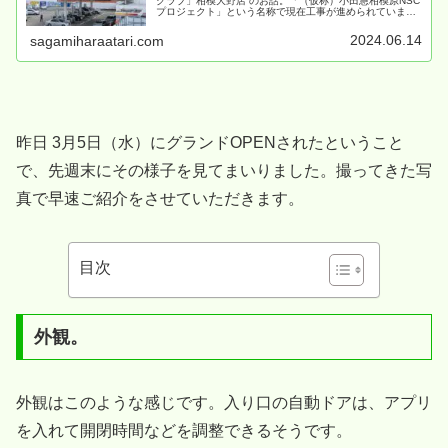
クラブ」相模大野店 のお話。「（仮称）小田急相模原NSC
プロジェクト」という名称で現在工事が進められていま
す。
2024.06.14
sagamiharaatari.com
昨日 3月5日（水）にグランドOPENされたということ
で、先週末にその様子を見てまいりました。撮ってきた写
真で早速ご紹介をさせていただきます。
目次
外観。
外観はこのような感じです。入り口の自動ドアは、アプリ
を入れて開閉時間などを調整できるそうです。