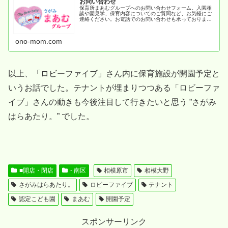
お問い合わせ
保育所まあむグループへのお問い合わせフォーム。入園相
談や園見学、保育内容についてのご質問など、お気軽にご
連絡ください。お電話でのお問い合わせも承っておりま
す。
ono-mom.com
以上、「ロビーファイブ」さん内に保育施設が開園予定と
いうお話でした。テナントが埋まりつつある「ロビーファ
イブ」さんの動きも今後注目して行きたいと思う ”さがみ
はらあたり。” でした。
■開店・閉店
- 南区
相模原市
相模大野
さがみはらあたり。
ロビーファイブ
テナント
認定こども園
まあむ
開園予定
スポンサーリンク