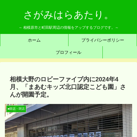
さがみはらあたり。
～ 相模原市と町田駅周辺の情報をアップするブログです。～
ホーム
プライバシーポリシー
プロフィール
相模大野のロビーファイブ内に2024年4
月、「まあむキッズ北口認定こども園」さ
んが開園予定。
■開店・閉店