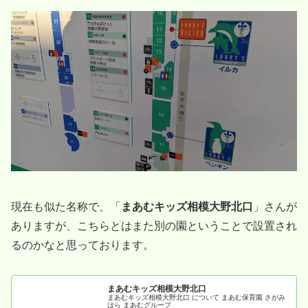
現在も似た名称で、「
まあむキッズ相模大野北口
」さんが
ありますが、こちらとはまた別の園ということで設置され
るのかなと思っております。
まあむキッズ相模大野北口
まあむキッズ相模大野北口 について まあむ保育園 さがみ
はら まあむグループ