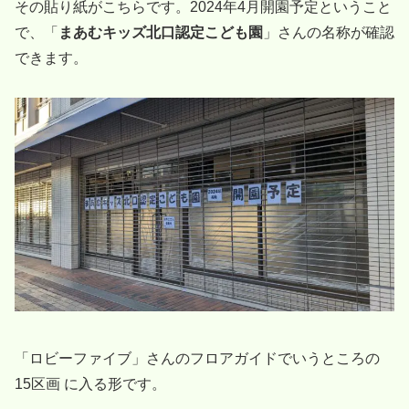
その貼り紙がこちらです。2024年4月開園予定ということ
で、「
まあむキッズ北口認定こども園
」さんの名称が確認
できます。
「ロビーファイブ」さんのフロアガイドでいうところの
15区画 に入る形です。