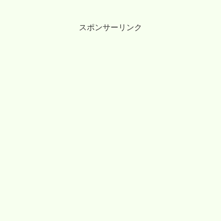
り、24h利用可能となるようです。
スポンサーリンク