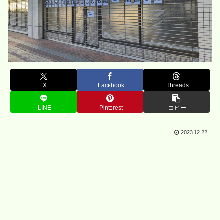
X
Facebook
Threads
LINE
Pinterest
コピー
2023.12.22