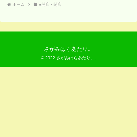
ホーム
■開店・閉店
さがみはらあたり。
© 2022 さがみはらあたり。.