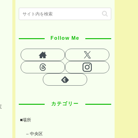
Follow Me
カテゴリー
末
■場所
– 中央区