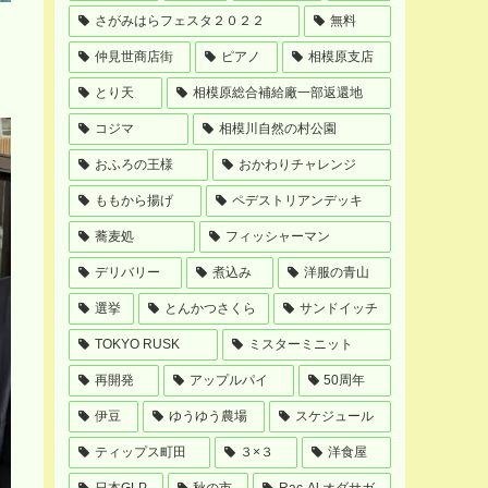
さがみはらフェスタ２０２２
無料
仲見世商店街
ピアノ
相模原支店
とり天
相模原総合補給廠一部返還地
コジマ
相模川自然の村公園
おふろの王様
おかわりチャレンジ
ももから揚げ
ペデストリアンデッキ
蕎麦処
フィッシャーマン
デリバリー
煮込み
洋服の青山
選挙
とんかつさくら
サンドイッチ
TOKYO RUSK
ミスターミニット
再開発
アップルパイ
50周年
伊豆
ゆうゆう農場
スケジュール
ティップス町田
３×３
洋食屋
日本GLP
秋の市
Rac-Al オダサガ