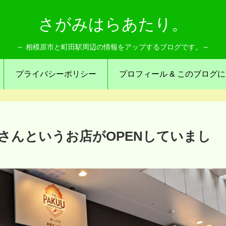
さがみはらあたり。
～ 相模原市と町田駅周辺の情報をアップするブログです。～
プライバシーポリシー
プロフィール & このブログ
U」さんというお店がOPENしていまし