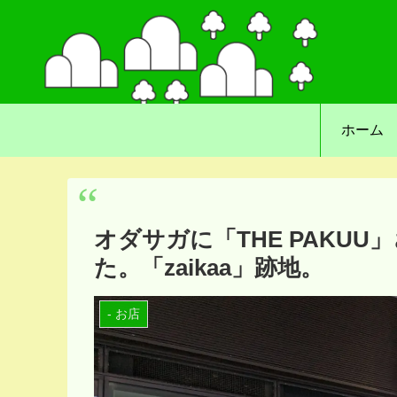
ホーム
オダサガに「THE PAKU
た。「zaikaa」跡地。
- お店