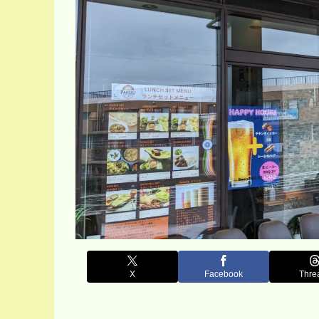
X
Facebook
Thre