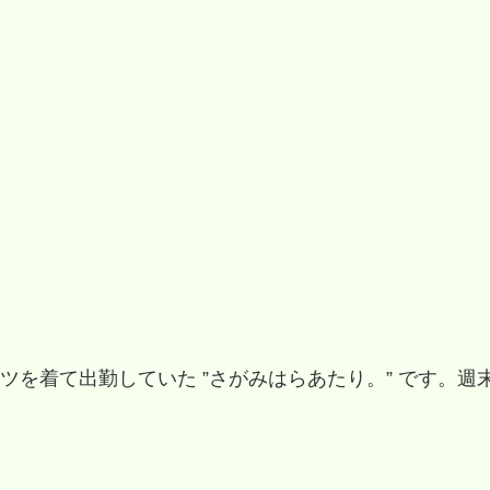
を着て出勤していた ”さがみはらあたり。” です。週