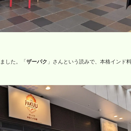
ました。「
ザーパク
」さんという読みで、本格インド