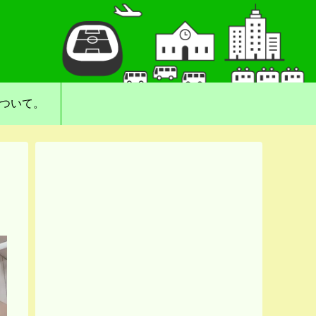
について。