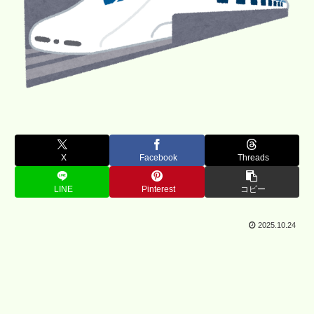
X
Facebook
Threads
LINE
Pinterest
コピー
2025.10.24