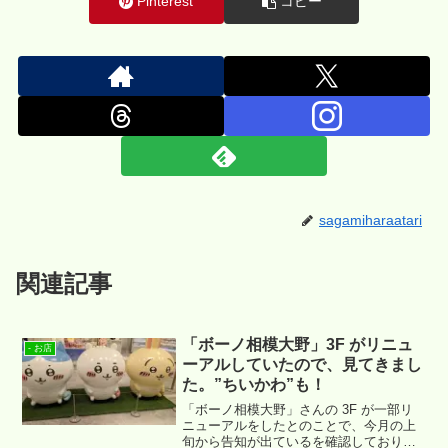
Pinterest
コピー
sagamiharaatari
関連記事
「ボーノ相模大野」3F がリニュ
- お店
ーアルしていたので、見てきまし
た。”ちいかわ”も！
「ボーノ相模大野」さんの 3F が一部リ
ニューアルをしたとのことで、今月の上
旬から告知が出ているを確認しておりま