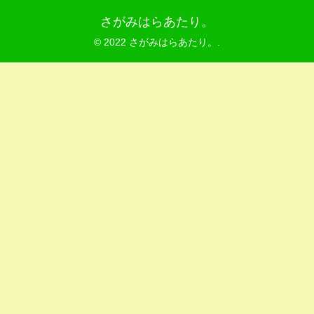
さがみはらあたり。
© 2022 さがみはらあたり。.