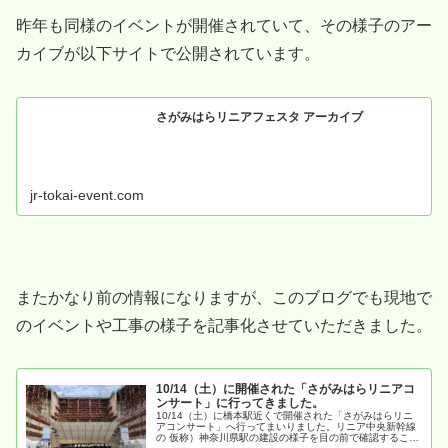
昨年も同様のイベントが開催されていて、その様子のアー
カイブが以下サイトで公開されています。
さがみはらリニアフェスタ アーカイブ
jr-tokai-event.com
またかなり前の情報になりますが、このブログでも現地で
のイベントや工事の様子を記事化させていただきました。
10/14（土）に開催された「さがみはらリニアコ
ンサート」に行ってきました。
10/14（土）に橋本駅近くで開催された「さがみはらリニ
アコンサート」へ行ってまいりました。リニア中央新幹線
の 仮称）神奈川県駅の建設の様子を目の前で確認すること