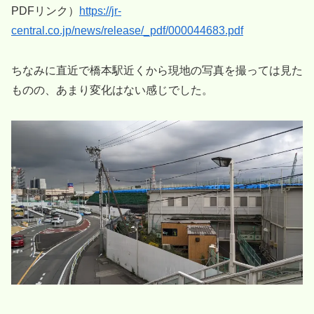
PDFリンク）
https://jr-
central.co.jp/news/release/_pdf/000044683.pdf
ちなみに直近で橋本駅近くから現地の写真を撮っては見た
ものの、あまり変化はない感じでした。