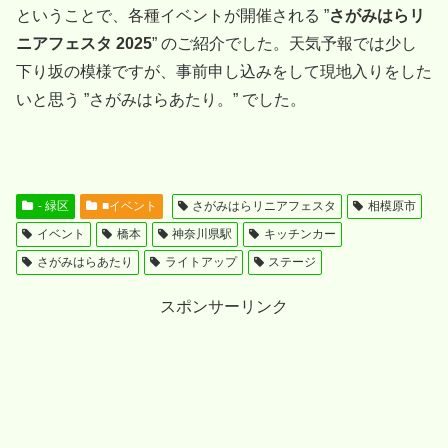
ということで、各種イベントが開催される ”
さがみはらリ
ニアフェスタ 2025
” のご紹介でした。天気予報では少し
下り坂の模様ですが、事前申し込みをして現地入りをした
いと思う ”さがみはらあたり。” でした。
- 緑区
■イベント
さがみはらリニアフェスタ
相模原市
イベント
橋本
神奈川県駅
キッチンカー
さがみはらあたり
ライトアップ
ステージ
スポンサーリンク