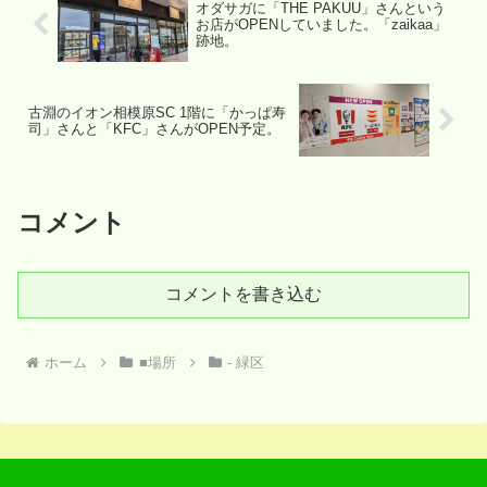
オダサガに「THE PAKUU」さんという
お店がOPENしていました。「zaikaa」
跡地。
古淵のイオン相模原SC 1階に「かっぱ寿
司」さんと「KFC」さんがOPEN予定。
コメント
コメントを書き込む
ホーム
■場所
- 緑区